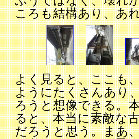
ふうではなく、壊れ
ころも結構あり、あ
よく見ると、ここも、
ようにたくさんあり
ろうと想像できる。
ると、本当に素敵な
だろうと思う。まあ