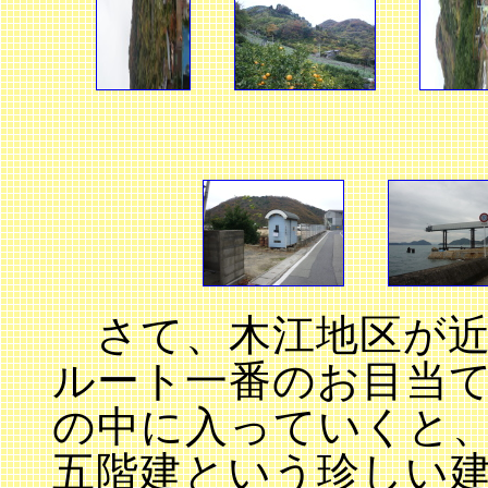
さて、木江地区が近
ルート一番のお目当
の中に入っていくと
五階建という珍しい