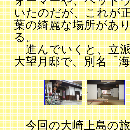
ォーマーや、ヘッド
いたのだが、これが
葉の綺麗な場所があ
る。
進んでいくと、立派
大望月邸で、別名「
今回の大崎上島の旅