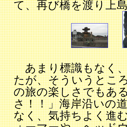
て、再び橋を渡り上
あまり標識もなく、
たが、そういうとこ
の旅の楽しさでもあ
さ！！」海岸沿いの
なく、気持ちよく進