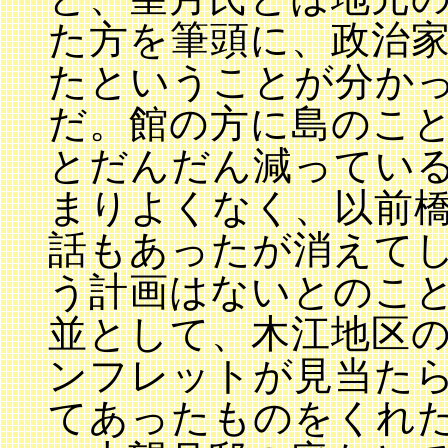
た方を筆頭に、政治
たということが分か
だ。館の方に島のこと
とだんだん減ってい
まりよくなく、以前
話もあったが消えて
う計画はないとのこ
並として、木江地区
ンフレットが見当た
てあったものをくれ