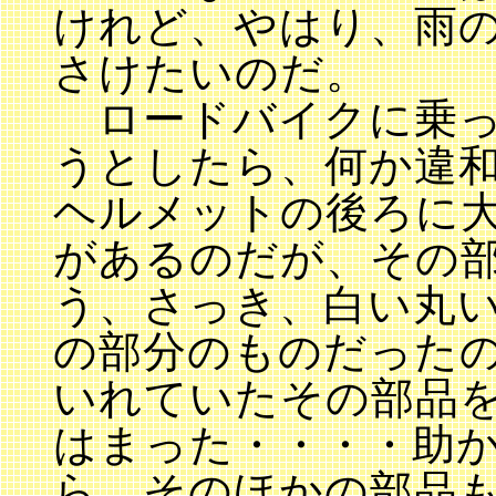
けれど、やはり、雨
さけたいのだ。
ロードバイクに乗っ
うとしたら、何か違
ヘルメットの後ろに
があるのだが、その
う、さっき、白い丸
の部分のものだった
いれていたその部品
はまった・・・・助
ら、そのほかの部品