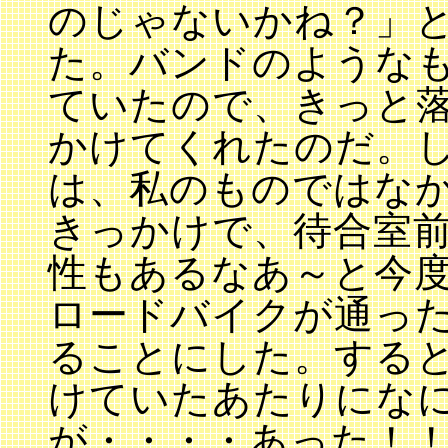
のじゃないかね？」
た。バンドのような
ていたので、きっと
かけてくれたのだ。
は、私のものではな
きっかけで、待合室
性もあるなあ～と今
ロードバイクが通っ
ることにした。する
けていたあたりにな
が・・・・あった！！