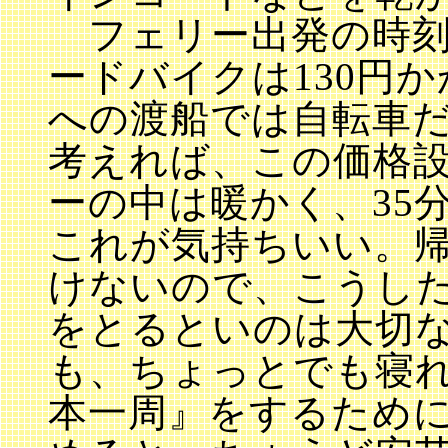
フェリー出発の時刻
ードバイクは130円
への渡船では自転車だ
考えれば、この価格
ーの中は暖かく、35
これが気持ちいい。
けないので、こうし
をとるといのは大切
も、ちょっとでも寝
本一周』をするため