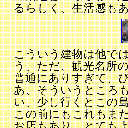
るらしく、生活感も
こういう建物は他で
う。ただ、観光名所
普通にありすぎて、
あ、そういうところ
い。少し行くとこの
この前にもこれもま
お店もあり、とても