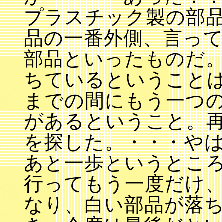
プラスチック製の部
品の一番外側、言っ
部品といったものだ
ちているということ
までの間にもう一つ
があるということ。
を探した。・・・や
あと一歩というとこ
行ってもう一度だけ
なり、白い部品が落