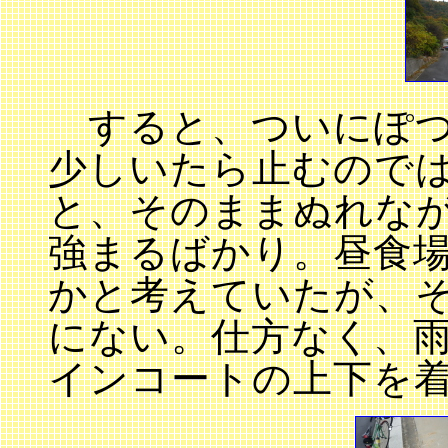
すると、ついにぽつ
少しいたら止むので
と、そのままぬれな
強まるばかり。昼食
かと考えていたが、
にない。仕方なく、
インコートの上下を