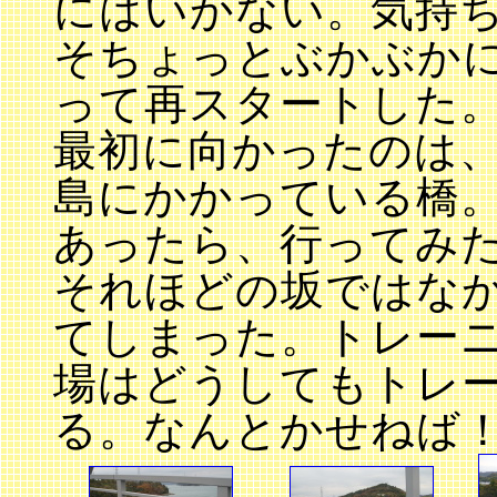
にはいかない。気持
そちょっとぶかぶか
って再スタートした
最初に向かったのは
島にかかっている橋
あったら、行ってみ
それほどの坂ではな
てしまった。トレー
場はどうしてもトレ
る。なんとかせねば