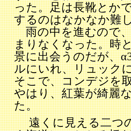
った。足は長靴とか
するのはなかなか難
雨の中を進むので、
まりなくなった。時
景に出会うのだが、α
ルにいれ、リュック
そこで、コンデジを
やはり、紅葉が綺麗
た。
遠くに見える二つの